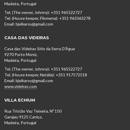
Madeira, Portugal
Tel. (The owner, Johnny): +351 965522727
Tel. (House keeper, Filomena): +351 963363278
Email: bjelkaroy@gmail.com
CASA DAS VIDEIRAS
Casa das Videiras Sítio da Serra D'Água
9270 Porto Moniz,
Madeira, Portugal
Tel. (The owner, Johnny): +351 965522727
Tel. (House keeper, Natália): +351 917572518
Email: bjelkaroy@gmail.com
www.videiras.com
VILLA ECHIUM
Rua Tristão Vaz Teixeira, Nº 150
Garajau 9125 Caniço,
Madeira, Portugal