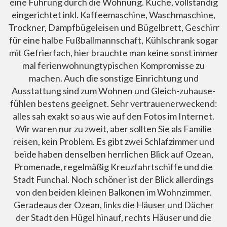
eine Führung durch die Wohnung. Küche, vollständig
eingerichtet inkl. Kaffeemaschine, Waschmaschine,
Trockner, Dampfbügeleisen und Bügelbrett, Geschirr
für eine halbe Fußballmannschaft, Kühlschrank sogar
mit Gefrierfach, hier brauchte man keine sonst immer
mal ferienwohnungtypischen Kompromisse zu
machen. Auch die sonstige Einrichtung und
Ausstattung sind zum Wohnen und Gleich-zuhause-
fühlen bestens geeignet. Sehr vertrauenerweckend:
alles sah exakt so aus wie auf den Fotos im Internet.
Wir waren nur zu zweit, aber sollten Sie als Familie
reisen, kein Problem. Es gibt zwei Schlafzimmer und
beide haben denselben herrlichen Blick auf Ozean,
Promenade, regelmäßig Kreuzfahrtschiffe und die
Stadt Funchal. Noch schöner ist der Blick allerdings
von den beiden kleinen Balkonen im Wohnzimmer.
Geradeaus der Ozean, links die Häuser und Dächer
der Stadt den Hügel hinauf, rechts Häuser und die