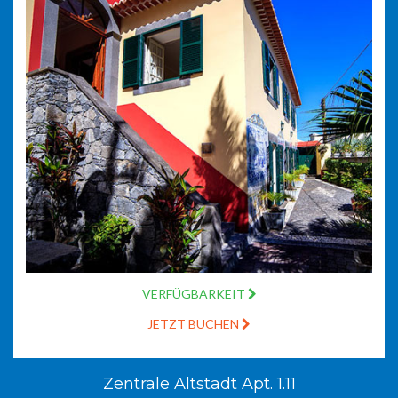
VERFÜGBARKEIT
JETZT BUCHEN
Zentrale Altstadt Apt. 1.11