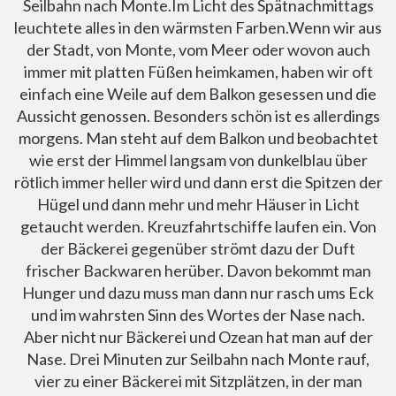
Seilbahn nach Monte.Im Licht des Spätnachmittags
leuchtete alles in den wärmsten Farben.Wenn wir aus
der Stadt, von Monte, vom Meer oder wovon auch
immer mit platten Füßen heimkamen, haben wir oft
einfach eine Weile auf dem Balkon gesessen und die
Aussicht genossen. Besonders schön ist es allerdings
morgens. Man steht auf dem Balkon und beobachtet
wie erst der Himmel langsam von dunkelblau über
rötlich immer heller wird und dann erst die Spitzen der
Hügel und dann mehr und mehr Häuser in Licht
getaucht werden. Kreuzfahrtschiffe laufen ein. Von
der Bäckerei gegenüber strömt dazu der Duft
frischer Backwaren herüber. Davon bekommt man
Hunger und dazu muss man dann nur rasch ums Eck
und im wahrsten Sinn des Wortes der Nase nach.
Aber nicht nur Bäckerei und Ozean hat man auf der
Nase. Drei Minuten zur Seilbahn nach Monte rauf,
vier zu einer Bäckerei mit Sitzplätzen, in der man