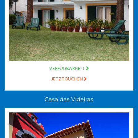
VERFÜGBARKEIT
JETZT BUCHEN
Casa das Videiras