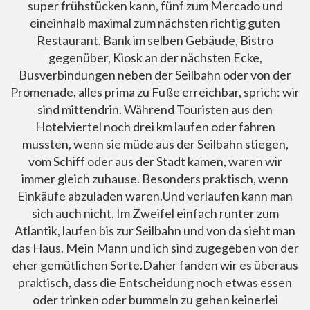
super frühstücken kann, fünf zum Mercado und
eineinhalb maximal zum nächsten richtig guten
Restaurant. Bank im selben Gebäude, Bistro
gegenüber, Kiosk an der nächsten Ecke,
Busverbindungen neben der Seilbahn oder von der
Promenade, alles prima zu Fuße erreichbar, sprich: wir
sind mittendrin. Während Touristen aus den
Hotelviertel noch drei km laufen oder fahren
mussten, wenn sie müde aus der Seilbahn stiegen,
vom Schiff oder aus der Stadt kamen, waren wir
immer gleich zuhause. Besonders praktisch, wenn
Einkäufe abzuladen waren.Und verlaufen kann man
sich auch nicht. Im Zweifel einfach runter zum
Atlantik, laufen bis zur Seilbahn und von da sieht man
das Haus. Mein Mann und ich sind zugegeben von der
eher gemütlichen Sorte.Daher fanden wir es überaus
praktisch, dass die Entscheidung noch etwas essen
oder trinken oder bummeln zu gehen keinerlei