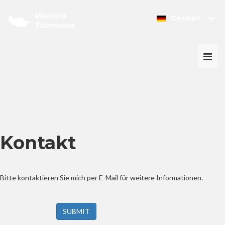
German
Togg
navi
Kontakt
Bitte kontaktieren Sie mich per E-Mail für weitere Informationen.
SUBMIT