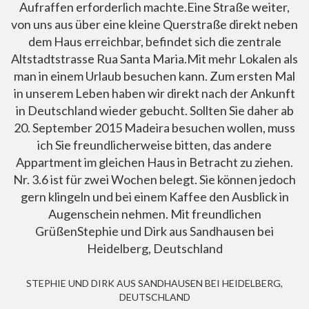
Aufraffen erforderlich machte.Eine Straße weiter,
von uns aus über eine kleine Querstraße direkt neben
dem Haus erreichbar, befindet sich die zentrale
Altstadtstrasse Rua Santa Maria.Mit mehr Lokalen als
man in einem Urlaub besuchen kann. Zum ersten Mal
in unserem Leben haben wir direkt nach der Ankunft
in Deutschland wieder gebucht. Sollten Sie daher ab
20. September 2015 Madeira besuchen wollen, muss
ich Sie freundlicherweise bitten, das andere
Appartment im gleichen Haus in Betracht zu ziehen.
Nr. 3.6 ist für zwei Wochen belegt. Sie können jedoch
gern klingeln und bei einem Kaffee den Ausblick in
Augenschein nehmen. Mit freundlichen
GrüßenStephie und Dirk aus Sandhausen bei
Heidelberg, Deutschland
STEPHIE UND DIRK AUS SANDHAUSEN BEI HEIDELBERG,
DEUTSCHLAND