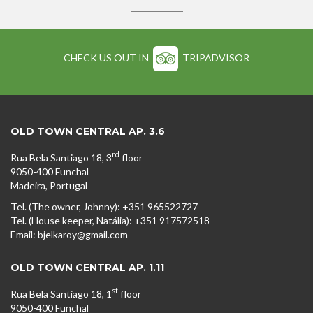
CHECK US OUT IN
TRIPADVISOR
OLD TOWN CENTRAL AP. 3.6
rd
Rua Bela Santiago 18, 3
floor
9050-400 Funchal
Madeira, Portugal
Tel. (The owner, Johnny): +351 965522727
Tel. (House keeper, Natália): +351 917572518
Email: bjelkaroy@gmail.com
OLD TOWN CENTRAL AP. 1.11
st
Rua Bela Santiago 18, 1
floor
9050-400 Funchal